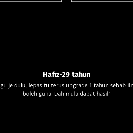
Hafiz-29 tahun
u je dulu, lepas tu terus upgrade 1 tahun sebab ilm
boleh guna. Dah mula dapat hasil"