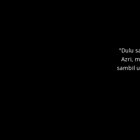
"Dulu s
Azri, 
sambil u