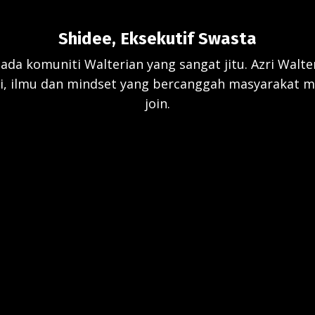
Shidee, Eksekutif Swasta
da komuniti Walterian yang sangat jitu. Azri Walter
, ilmu dan mindset yang bercanggah masyarakat ma
join.