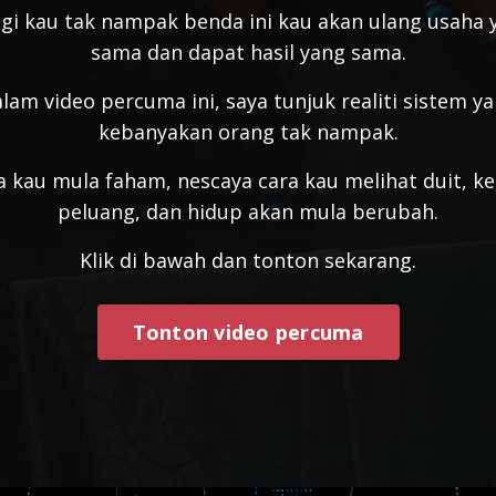
agi kau tak nampak benda ini kau akan ulang usaha 
sama dan dapat hasil yang sama.
lam video percuma ini, saya tunjuk realiti sistem y
kebanyakan orang tak nampak.
a kau mula faham, nescaya cara kau melihat duit, ke
peluang, dan hidup akan mula berubah.
Klik di bawah dan tonton sekarang.
Tonton video percuma