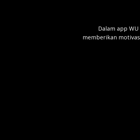
Dalam app WU a
memberikan motivasi