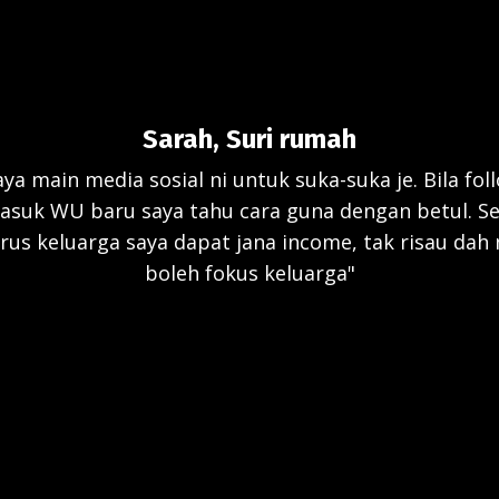
Sarah, Suri rumah
aya main media sosial ni untuk suka-suka je. Bila fol
masuk WU baru saya tahu cara guna dengan betul. S
rus keluarga saya dapat jana income, tak risau dah 
boleh fokus keluarga"